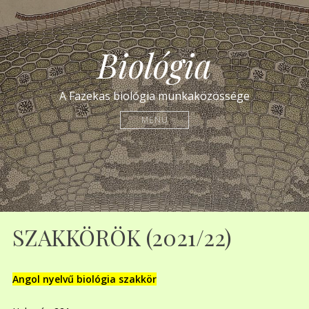
Biológia
A Fazekas biológia munkaközössége
MENU
SZAKKÖRÖK (2021/22)
Angol nyelvű biológia szakkör