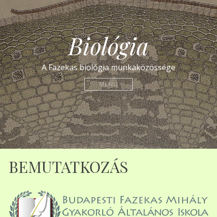
Biológia
A Fazekas biológia munkaközössége
MENU
BEMUTATKOZÁS