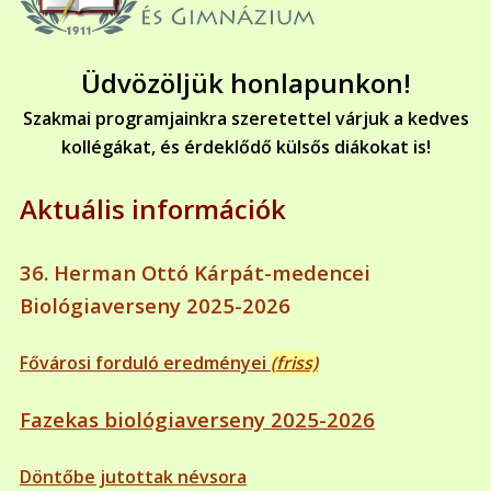
Üdvözöljük honlapunkon!
Szakmai programjainkra szeretettel várjuk a kedves
kollégákat, és érdeklődő külsős diákokat is!
Aktuális információk
36. Herman Ottó Kárpát-medencei
Biológiaverseny 2025-2026
Fővárosi forduló eredményei
(friss)
Fazekas biológiaverseny 2025-2026
Döntőbe jutottak névsora