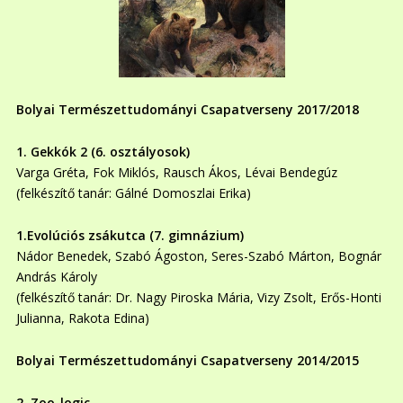
Bolyai Természettudományi Csapatverseny 2017/2018
1.
Gekkók 2 (6. osztályosok)
Varga Gréta, Fok Miklós, Rausch Ákos, Lévai Bendegúz
(felkészítő tanár: Gálné Domoszlai Erika)
1.Evolúciós zsákutca (7. gimnázium)
Nádor Benedek, Szabó Ágoston, Seres-Szabó Márton, Bognár
András Károly
(felkészítő tanár: Dr. Nagy Piroska Mária, Vizy Zsolt, Erős-Honti
Julianna, Rakota Edina)
Bolyai Természettudományi Csapatverseny 2014/2015
2. Zoo-logic