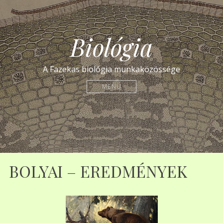
Biológia
A Fazekas biológia munkaközössége
MENU
BOLYAI – EREDMÉNYEK